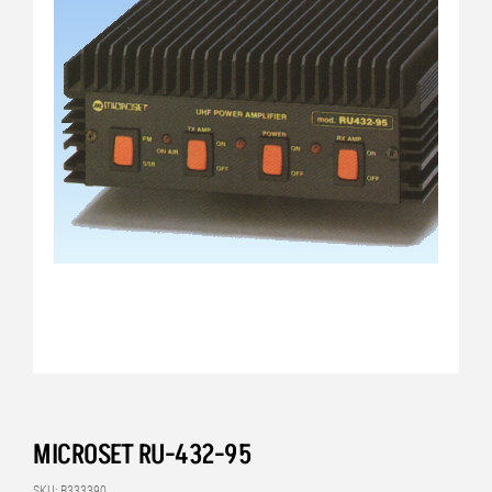
MICROSET RU-432-95
SKU: B333390