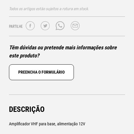
Todos os artigos estão sujeitos a rotura em stock.
PARTILHE
Têm dúvidas ou pretende mais informações sobre
este produto?
PREENCHA O FORMULÁRIO
DESCRIÇÃO
Amplificador VHF para base, alimentação 12V