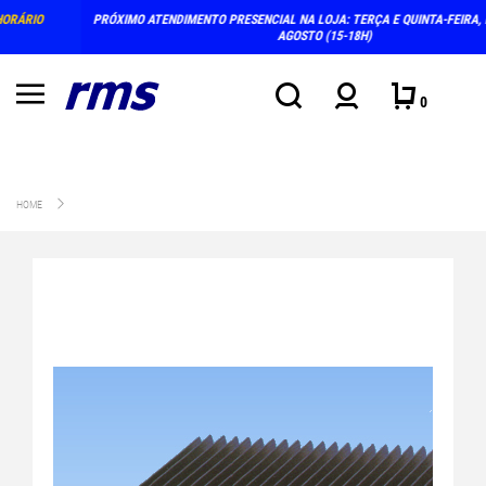
PRÓXIMO ATENDIMENTO PRESENCIAL NA LOJA: TERÇA E QUINTA-FEIRA, DIAS 4 E 6 D
AGOSTO (15-18H)
0
HOME