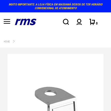
MUITO IMPORTANTE: A LOJA FÍSICA EM MASSAMÁ DEIXOU DE TER HORÁRIO
CONVENCIONAL DE ATENDIMENTO
0
HOME