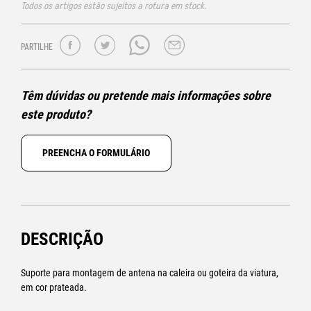
Todos os artigos estão sujeitos a rotura em stock.
PARTILHE
Têm dúvidas ou pretende mais informações sobre
este produto?
PREENCHA O FORMULÁRIO
DESCRIÇÃO
Suporte para montagem de antena na caleira ou goteira da viatura,
em cor prateada.