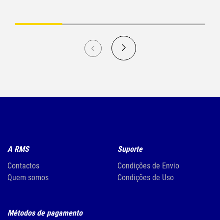
A RMS
Suporte
Contactos
Condições de Envio
Quem somos
Condições de Uso
Métodos de pagamento