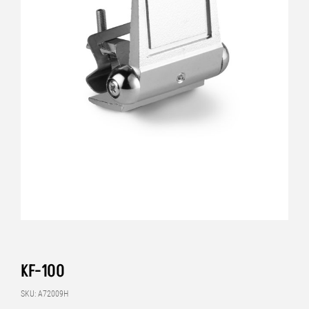
KF-100
SKU: A72009H