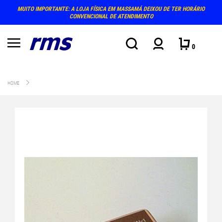
MUITO IMPORTANTE: A LOJA FÍSICA EM MASSAMÁ DEIXOU DE TER HORÁRIO
CONVENCIONAL DE ATENDIMENTO
0
HOME