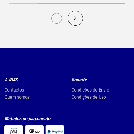
A RMS
Suporte
Contactos
Condições de Envio
Quem somos
Condições de Uso
Métodos de pagamento