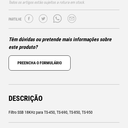
Todos os artigos estão sujeitos a rotura em stock.
PARTILHE
Têm dúvidas ou pretende mais informações sobre
este produto?
PREENCHA O FORMULÁRIO
DESCRIÇÃO
Filtro SSB 18KHz para TS-450, TS-690, TS-850, TS-950