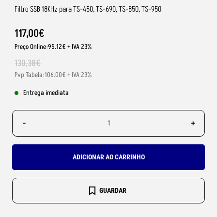
Filtro SSB 18KHz para TS-450, TS-690, TS-850, TS-950
117
,
00
€
Preço Online:95.12€ + IVA 23%
130
,
38
€
Pvp Tabela:106.00€ + IVA 23%
Entrega imediata
-
+
ADICIONAR AO CARRINHO
GUARDAR