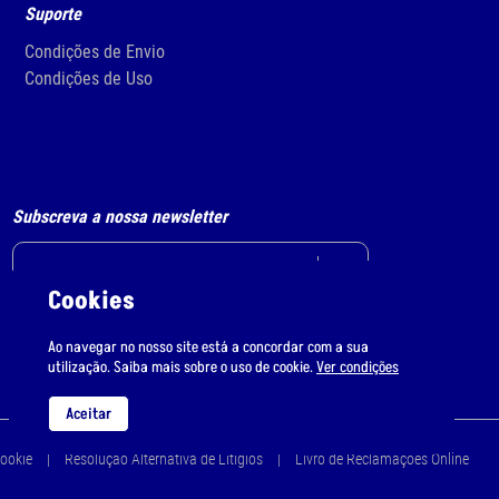
Suporte
Condições de Envio
Condições de Uso
Subscreva a nossa newsletter
Cookies
Li e aceito
o tratamento de dados pessoais.
Ao navegar no nosso site está a concordar com a sua
utilização. Saiba mais sobre o uso de cookie.
Ver condições
Aceitar
Cookie
Resolução Alternativa de Litígios
Livro de Reclamações Online