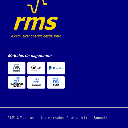
Métodos de pagamento
RMS © Todos os direitos reservados | Desenvolvido por
Bomsite