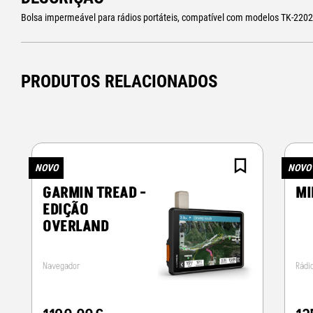
Bolsa impermeável para rádios portáteis, compatível com modelos TK-2202
PRODUTOS RELACIONADOS
NOVO
NOVO
GARMIN TREAD -
MI
EDIÇÃO
OVERLAND
Navegador
Rádi