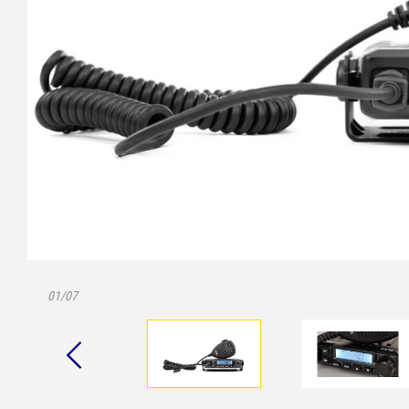
01/07