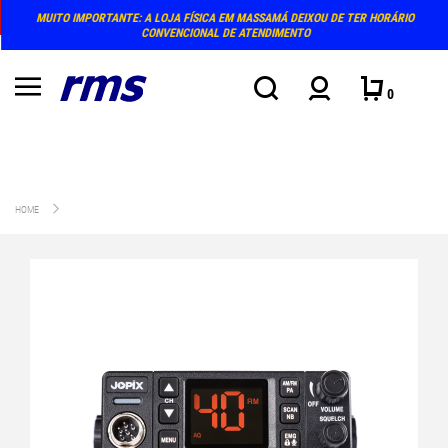
MUITO IMPORTANTE: A LOJA FÍSICA EM MASSAMÁ DEIXOU DE TER HORÁRIO
CONVENCIONAL DE ATENDIMENTO
0
HOME