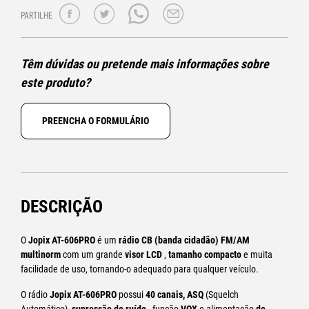
PARTILHE
Têm dúvidas ou pretende mais informações sobre
este produto?
PREENCHA O FORMULÁRIO
DESCRIÇÃO
O
Jopix AT-606PRO
é um
rádio CB (banda cidadão) FM/AM
multinorm
com um grande
visor LCD
,
tamanho compacto
e muita
facilidade de uso, tornando-o adequado para qualquer veículo.
O rádio
Jopix AT-606PRO
possui
40 canais, ASQ
(Squelch