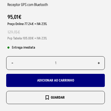
Receptor GPS com Bluetooth
95
,
01
€
Preço Online:77.24€ + IVA 23%
129
,
15
€
Pvp Tabela:105.00€ + IVA 23%
Entrega imediata
-
+
ADICIONAR AO CARRINHO
GUARDAR