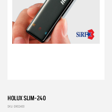
HOLUX SLIM-240
SKU: G902400