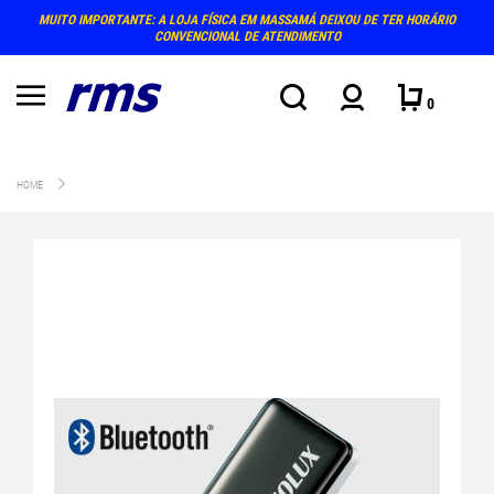
MUITO IMPORTANTE: A LOJA FÍSICA EM MASSAMÁ DEIXOU DE TER HORÁRIO
CONVENCIONAL DE ATENDIMENTO
0
HOME