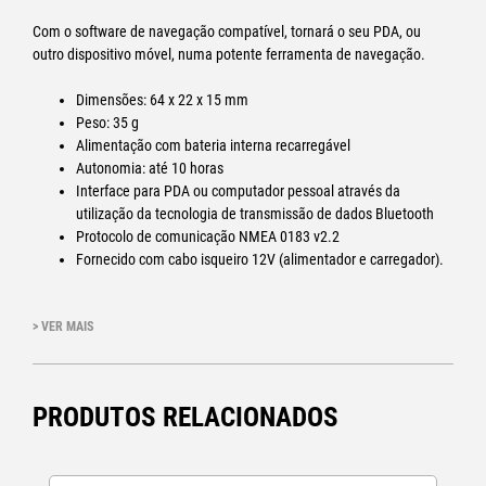
Com o software de navegação compatível, tornará o seu PDA, ou
outro dispositivo móvel, numa potente ferramenta de navegação.
Dimensões: 64 x 22 x 15 mm
Peso: 35 g
Alimentação com bateria interna recarregável
Autonomia: até 10 horas
Interface para PDA ou computador pessoal através da
utilização da tecnologia de transmissão de dados Bluetooth
Protocolo de comunicação NMEA 0183 v2.2
Fornecido com cabo isqueiro 12V (alimentador e carregador).
> VER MAIS
PRODUTOS RELACIONADOS