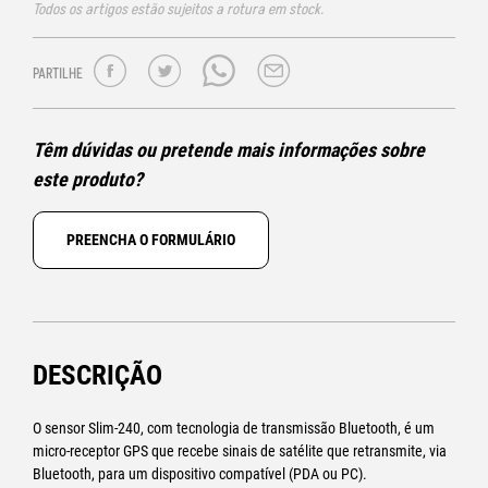
Todos os artigos estão sujeitos a rotura em stock.
PARTILHE
Têm dúvidas ou pretende mais informações sobre
este produto?
PREENCHA O FORMULÁRIO
DESCRIÇÃO
O sensor Slim-240, com tecnologia de transmissão Bluetooth, é um
micro-receptor GPS que recebe sinais de satélite que retransmite, via
Bluetooth, para um dispositivo compatível (PDA ou PC).