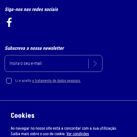
Siga-nos nas redes sociais
Subscreva a nossa newsletter
Li e aceito
o tratamento de dados pessoais.
Política de Privacidade e Cookie
Cookies
Resolução Alternativa de Litígios
Ao navegar no nosso site está a concordar com a sua utilização.
Livro de Reclamações Online
Saiba mais sobre o uso de cookie.
Ver condições