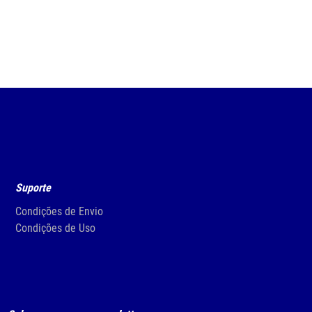
Suporte
Condições de Envio
Condições de Uso