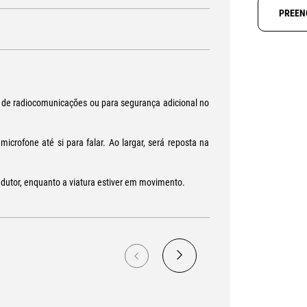
PREEN
a de radiocomunicações ou para segurança adicional no
icrofone até si para falar. Ao largar, será reposta na
ondutor, enquanto a viatura estiver em movimento.