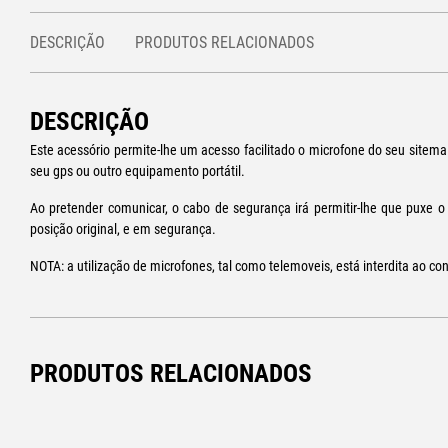
DESCRIÇÃO
PRODUTOS RELACIONADOS
DESCRIÇÃO
Este acessório permite-lhe um acesso facilitado o microfone do seu sitem
seu gps ou outro equipamento portátil.
Ao pretender comunicar, o cabo de segurança irá permitir-lhe que puxe o m
posição original, e em segurança.
NOTA: a utilização de microfones, tal como telemoveis, está interdita ao c
PRODUTOS RELACIONADOS