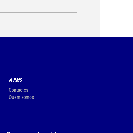
A RMS
Contactos
Quem somos