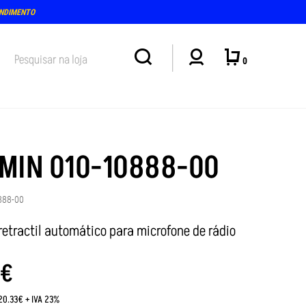
ENDIMENTO
0
MIN 010-10888-00
888-00
retractil automático para microfone de rádio
€
:20.33€ + IVA 23%