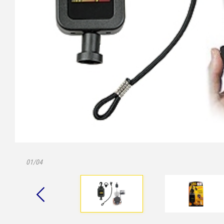
01/04