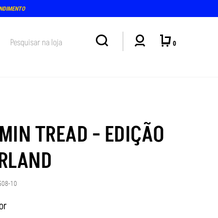
ENDIMENTO
0
MIN TREAD - EDIÇÃO
RLAND
508-10
or