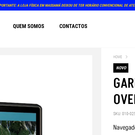
PORTANTE: A LOJA FÍSICA EM MASSAMÁ DEIXOU DE TER HORÁRIO CONVENCIONAL DE AT
QUEM SOMOS
CONTACTOS
HOME
NOVO
GAR
OVE
SKU: 010-02
Navegad