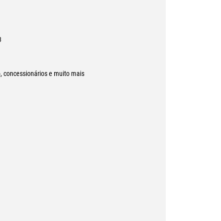
3
o, concessionários e muito mais