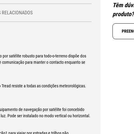
Têm dúvi
 RELACIONADOS
produto
PREEN
por satélite robusto para todo-o-terreno dispõe dos
de comunicação para manter o contacto enquanto se
o Tread resiste a todas as condições meteorológicas.
quipamento de navegação por satélite foi concebido
luz. Pode ser instalado no modo vertical ou horizontal.
o1 para viajar por estradas e trilhos não