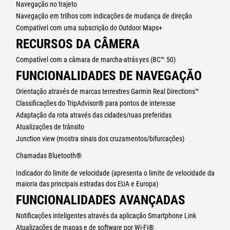
Navegação no trajeto
Navegação em trilhos com indicações de mudança de direção
Compatível com uma subscrição do Outdoor Maps+
RECURSOS DA CÂMERA
Compatível com a câmara de marcha-atrás
yes (BC™ 50)
FUNCIONALIDADES DE NAVEGAÇÃO
Orientação através de marcas terrestres Garmin Real Directions™
Classificações do TripAdvisor® para pontos de interesse
Adaptação da rota através das cidades/ruas preferidas
Atualizações de trânsito
Junction view (mostra sinais dos cruzamentos/bifurcações)
Chamadas Bluetooth®
Indicador do limite de velocidade (apresenta o limite de velocidade da
maioria das principais estradas dos EUA e Europa)
FUNCIONALIDADES AVANÇADAS
Notificações inteligentes através da aplicação Smartphone Link
Atualizações de mapas e de software por Wi-Fi®