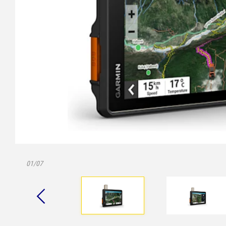
01/07