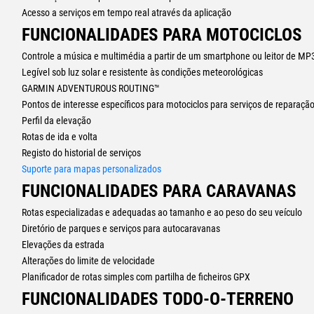
Acesso a serviços em tempo real através da aplicação
FUNCIONALIDADES PARA MOTOCICLOS
Controle a música e multimédia a partir de um smartphone ou leitor de MP
Legível sob luz solar e resistente às condições meteorológicas
GARMIN ADVENTUROUS ROUTING™
Pontos de interesse específicos para motociclos para serviços de reparaçã
Perfil da elevação
Rotas de ida e volta
Registo do historial de serviços
Suporte para mapas personalizados
FUNCIONALIDADES PARA CARAVANAS
Rotas especializadas e adequadas ao tamanho e ao peso do seu veículo
Diretório de parques e serviços para autocaravanas
Elevações da estrada
Alterações do limite de velocidade
Planificador de rotas simples com partilha de ficheiros GPX
FUNCIONALIDADES TODO-O-TERRENO