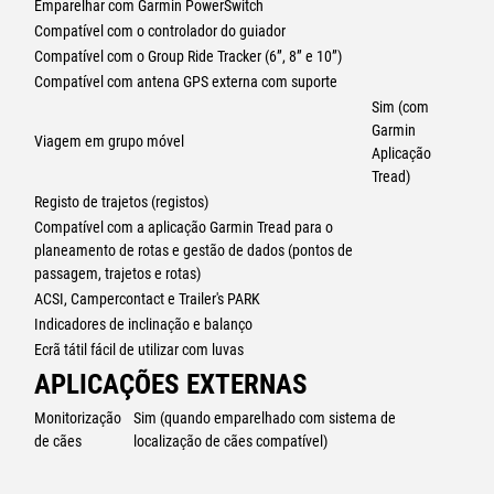
Emparelhar com Garmin PowerSwitch
Compatível com o controlador do guiador
Compatível com o Group Ride Tracker (6”, 8” e 10”)
Compatível com antena GPS externa com suporte
Sim (com
Garmin
Viagem em grupo móvel
Aplicação
Tread)
Registo de trajetos (registos)
Compatível com a aplicação Garmin Tread para o
planeamento de rotas e gestão de dados (pontos de
passagem, trajetos e rotas)
ACSI, Campercontact e Trailer's PARK
Indicadores de inclinação e balanço
Ecrã tátil fácil de utilizar com luvas
APLICAÇÕES EXTERNAS
Monitorização
Sim (quando emparelhado com sistema de
de cães
localização de cães compatível)