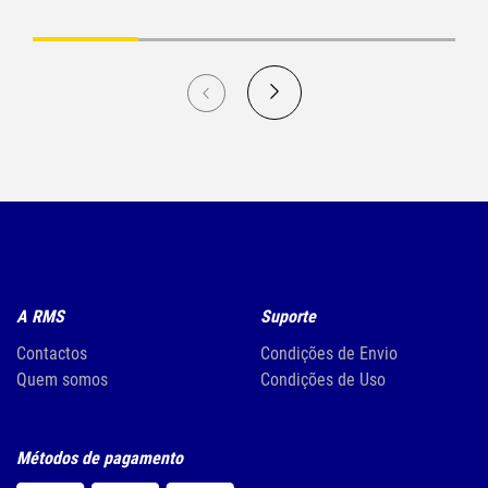
A RMS
Suporte
Contactos
Condições de Envio
Quem somos
Condições de Uso
Métodos de pagamento