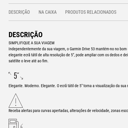
DESCRIÇÃO
NA CAIXA
PRODUTOS RELACIONADOS
DESCRIÇÃO
SIMPLIFIQUE A SUA VIAGEM
Independentemente da sua viagem, o Garmin Drive 53 mantém-no no bom 
elegante ecrã tátil de alta resolução de 5″, pode ampliar com os dedos e 
satélite o leve até ao fim.
Elegante. Moderno. Elegante. O ecrã tátil de 5″ torna a visualização da sua
Receba alertas para curvas apertadas, alterações de velocidade, zonas esc