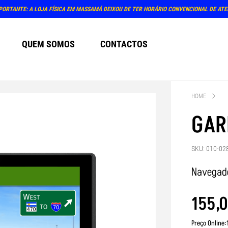
PORTANTE: A LOJA FÍSICA EM MASSAMÁ DEIXOU DE TER HORÁRIO CONVENCIONAL DE AT
QUEM SOMOS
CONTACTOS
HOME
GAR
SKU: 010-02
Navegado
155
,
0
Preço Online