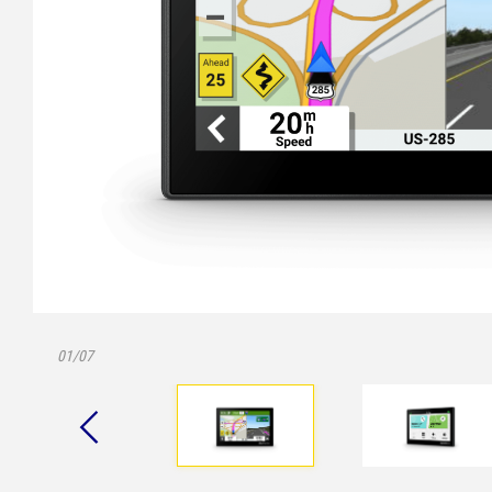
01/07