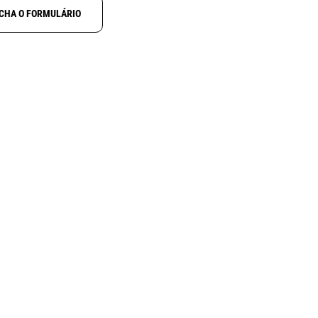
CHA O FORMULÁRIO