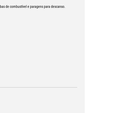
mbas de combustível e paragens para descanso.
gia.