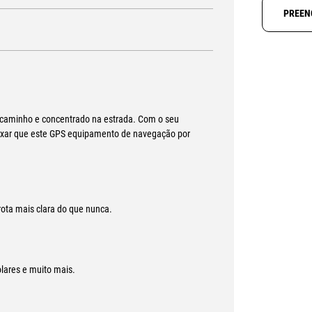
PREEN
caminho e concentrado na estrada. Com o seu
deixar que este GPS equipamento de navegação por
 rota mais clara do que nunca.
olares e muito mais.