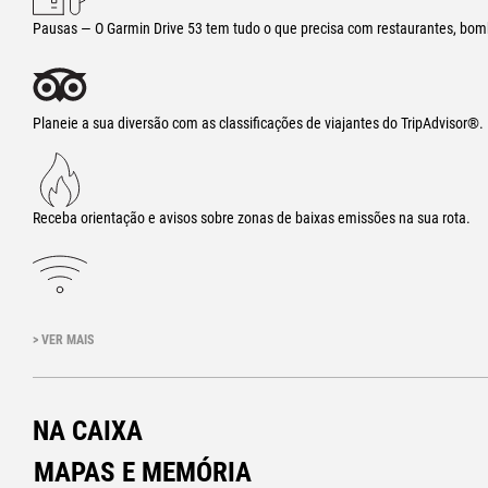
Pausas — O Garmin Drive 53 tem tudo o que precisa com restaurantes, bo
Planeie a sua diversão com as classificações de viajantes do TripAdvisor®.
Receba orientação e avisos sobre zonas de baixas emissões na sua rota.
Fornece serviços em tempo real, como informações de trânsito e meteorolo
> VER MAIS
NA CAIXA
MAPAS E MEMÓRIA