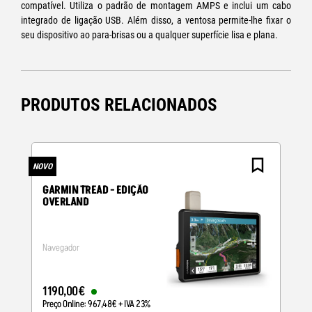
compatível. Utiliza o padrão de montagem AMPS e inclui um cabo
integrado de ligação USB. Além disso, a ventosa permite-lhe fixar o
seu dispositivo ao para-brisas ou a qualquer superfície lisa e plana.
PRODUTOS RELACIONADOS
NOVO
N
GARMIN TREAD - EDIÇÃO
OVERLAND
Navegador
1190
,
00
€
Preço Online:
967
,
48
€
+ IVA 23%