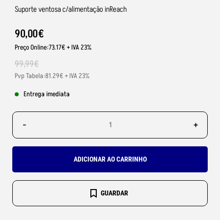
Suporte ventosa c/alimentação inReach
90
,
00
€
Preço Online:73.17€ + IVA 23%
99
,
99
€
Pvp Tabela:81.29€ + IVA 23%
Entrega imediata
-
+
ADICIONAR AO CARRINHO
GUARDAR