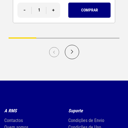
-
+
COMPRAR
A RMS
Suporte
Contactos
Condições de Envio
Quem somos
Condições de Uso