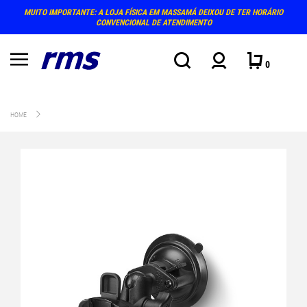
MUITO IMPORTANTE: A LOJA FÍSICA EM MASSAMÁ DEIXOU DE TER HORÁRIO
CONVENCIONAL DE ATENDIMENTO
0
HOME