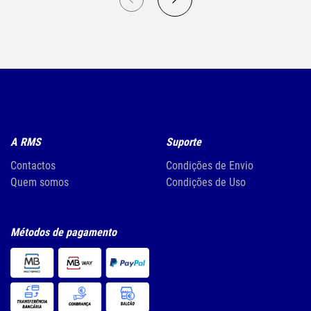
A RMS
Suporte
Contactos
Condições de Envio
Quem somos
Condições de Uso
Métodos de pagamento