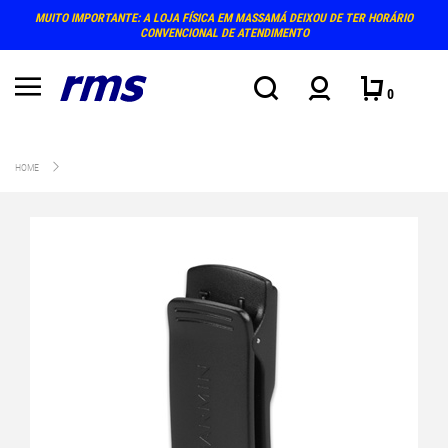
MUITO IMPORTANTE: A LOJA FÍSICA EM MASSAMÁ DEIXOU DE TER HORÁRIO
CONVENCIONAL DE ATENDIMENTO
0
HOME