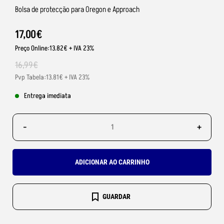
Bolsa de protecção para Oregon e Approach
17
,
00
€
Preço Online:13.82€ + IVA 23%
16
,
99
€
Pvp Tabela:13.81€ + IVA 23%
Entrega imediata
-
+
ADICIONAR AO CARRINHO
GUARDAR