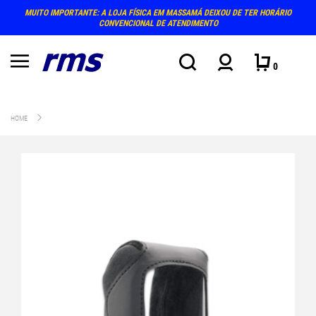
MUITO IMPORTANTE: A LOJA FÍSICA EM MASSAMÁ DEIXOU DE TER HORÁRIO
CONVENCIONAL DE ATENDIMENTO
0
HOME