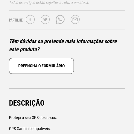
Todos os artigos estão sujeitos a rotura em stock.
PARTILHE
Têm dúvidas ou pretende mais informações sobre
este produto?
PREENCHA O FORMULÁRIO
DESCRIÇÃO
Proteja o seu GPS dos riscos.
GPS Garmin compatíveis: