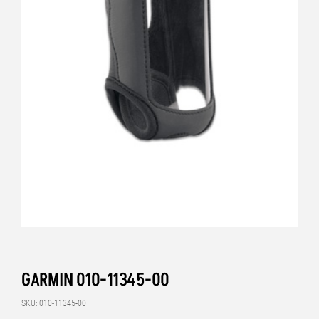
GARMIN 010-11345-00
SKU: 010-11345-00