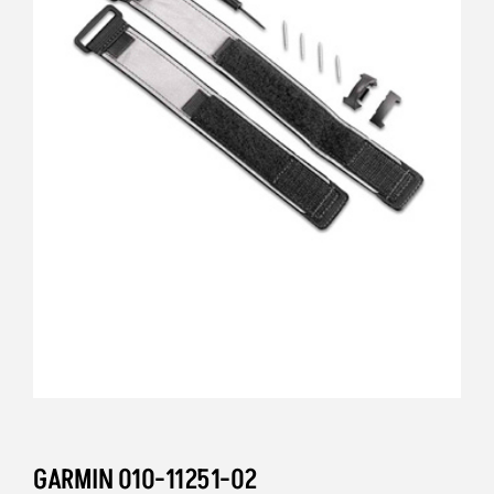
GARMIN 010-11251-02