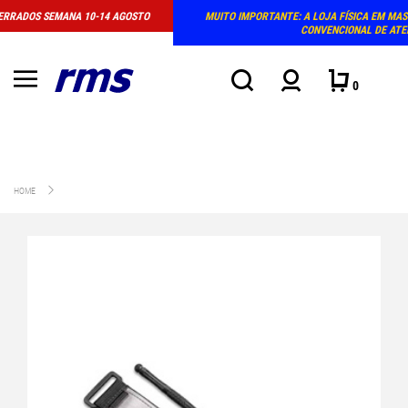
 AGOSTO
MUITO IMPORTANTE: A LOJA FÍSICA EM MASSAMÁ DEIXOU DE TER HO
CONVENCIONAL DE ATENDIMENTO
0
HOME