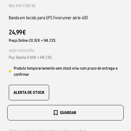
SKU: 010-11251-02
Banda em tecido para GPS Forerunner série 400
24
,
99
€
Preço Online:20.32€ + IVA 23%
sob consulta
Pvp Tabela:0.00€ + IVA 23%
Produto temporariamente sem stock e/ou com prazo de entrega a
confirmar
ALERTA DE STOCK
GUARDAR