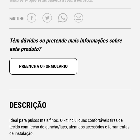
Todos os artigos estão sujeitos a rotura em stock.
PARTILHE
Têm dúvidas ou pretende mais informações sobre
este produto?
PREENCHA O FORMULÁRIO
DESCRIÇÃO
Ideal para pulsos mais finos. O kit inclui duas confortáveis tiras de
tecido com fecho de gancho/laço, além dos acessórios e ferramentas
de instalação.