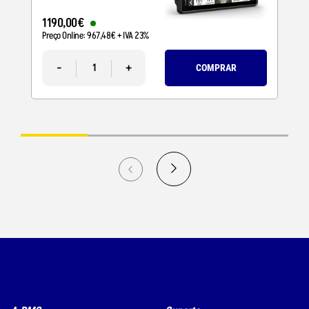
1190
,
00
€
Preço Online:
967
,
48
€
+ IVA 23%
-
+
COMPRAR