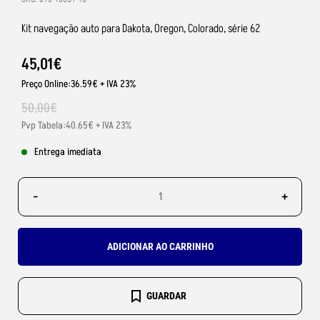
Kit navegação auto para Dakota, Oregon, Colorado, série 62
45
,
01
€
Preço Online:36.59€ + IVA 23%
50
,
00
€
Pvp Tabela:40.65€ + IVA 23%
Entrega imediata
-
+
ADICIONAR AO CARRINHO
GUARDAR