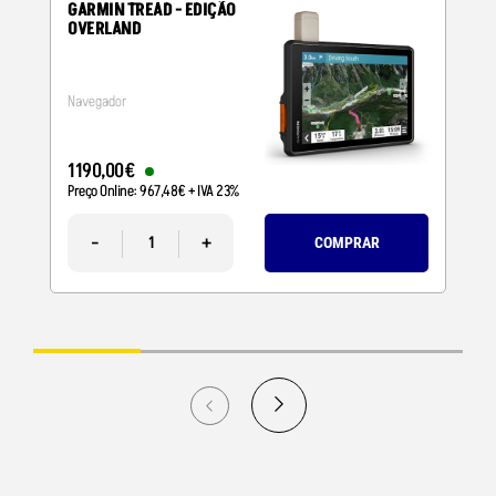
GARMIN TREAD - EDIÇÃO
OVERLAND
Navegador
1190
,
00
€
Preço Online:
967
,
48
€
+ IVA 23%
-
+
COMPRAR