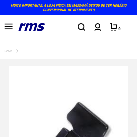
MUITO IMPORTANTE: A LOJA FÍSICA EM MASSAMÁ DEIXOU DE TER HORÁRIO
CONVENCIONAL DE ATENDIMENTO
0
HOME