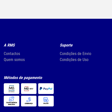
A RMS
Suporte
Contactos
Condições de Envio
Quem somos
Condições de Uso
Métodos de pagamento