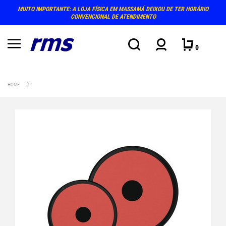
MUITO IMPORTANTE: A LOJA FÍSICA EM MASSAMÁ DEIXOU DE TER HORÁRIO
CONVENCIONAL DE ATENDIMENTO
0
HOME