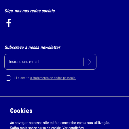
Siga-nos nas redes sociais
Subscreva a nossa newsletter
Li e aceito
o tratamento de dados pessoais.
Política de Privacidade e Cookie
Cookies
Resolução Alternativa de Litígios
Ao navegar no nosso site está a concordar com a sua utilização.
Livro de Reclamações Online
Saiba mais sobre o uso de cookie.
Ver condições