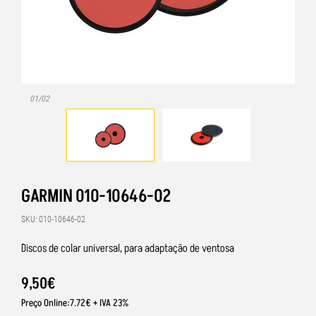
01/02
GARMIN 010-10646-02
SKU: 010-10646-02
Discos de colar universal, para adaptação de ventosa
9
,
50
€
Preço Online:7.72€ + IVA 23%