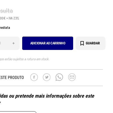
nsulta
.00€ + IVA 23%
mediata
+
ADICIONAR AO CARRINHO
GUARDAR
gos estão sujeitos a rotura em stock.
ESTE PRODUTO
das ou pretende mais informações sobre este
?