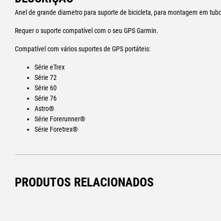
Anel de grande diametro para suporte de bicicleta, para montagem em tub
Requer o suporte compatível com o seu GPS Garmin.
Compatível com vários suportes de GPS portáteis:
Série eTrex
Série 72
Série 60
Série 76
Astro®
Série Forerunner®
Série Foretrex®
PRODUTOS RELACIONADOS