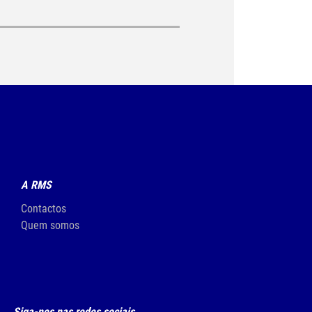
A RMS
Contactos
Quem somos
Siga-nos nas redes sociais