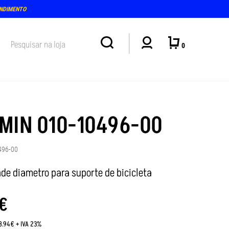
ENDIMENTO
0
MIN 010-10496-00
496-00
nde diametro para suporte de bicicleta
€
8.94€ + IVA 23%