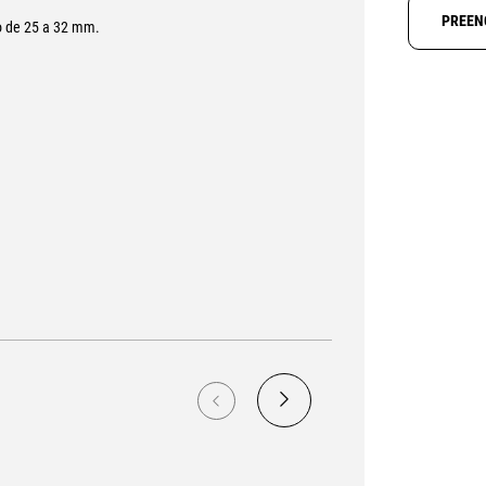
PREEN
o de 25 a 32 mm.