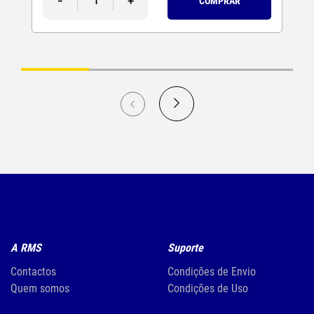
-
+
COMPRAR
A RMS
Suporte
Contactos
Condições de Envio
Quem somos
Condições de Uso