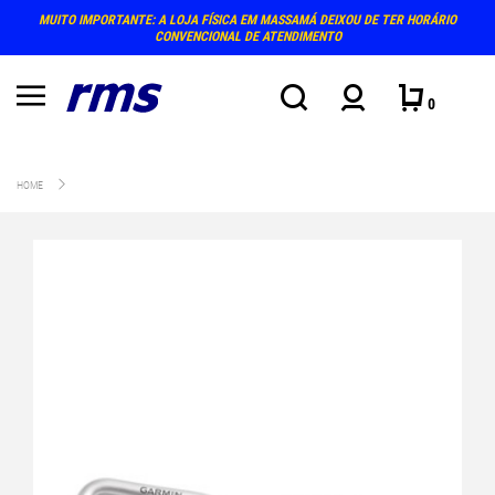
MUITO IMPORTANTE: A LOJA FÍSICA EM MASSAMÁ DEIXOU DE TER HORÁRIO
CONVENCIONAL DE ATENDIMENTO
0
HOME