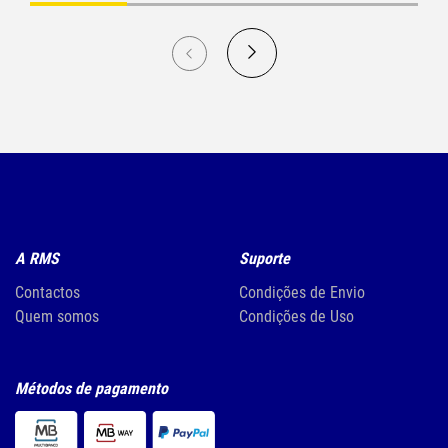
A RMS
Suporte
Contactos
Condições de Envio
Quem somos
Condições de Uso
Métodos de pagamento