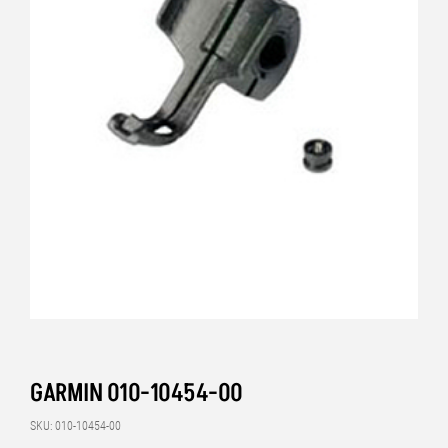
GARMIN 010-10454-00
SKU: 010-10454-00