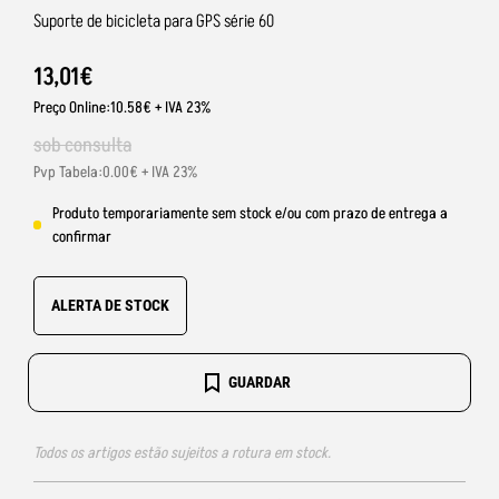
Suporte de bicicleta para GPS série 60
13
,
01
€
Preço Online:10.58€ + IVA 23%
sob consulta
Pvp Tabela:0.00€ + IVA 23%
Produto temporariamente sem stock e/ou com prazo de entrega a
confirmar
ALERTA DE STOCK
GUARDAR
Todos os artigos estão sujeitos a rotura em stock.