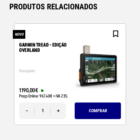
PRODUTOS RELACIONADOS
NOVO
N
GARMIN TREAD - EDIÇÃO
OVERLAND
Navegador
1190
,
00
€
Preço Online:
967
,
48
€
+ IVA 23%
-
+
COMPRAR