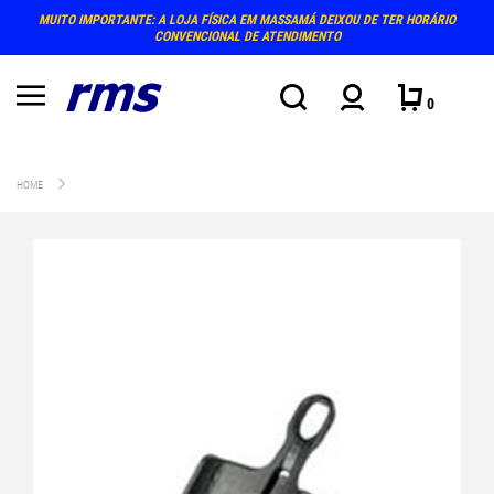
MUITO IMPORTANTE: A LOJA FÍSICA EM MASSAMÁ DEIXOU DE TER HORÁRIO
CONVENCIONAL DE ATENDIMENTO
0
HOME