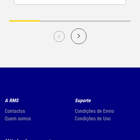
A RMS
Suporte
Contactos
Condições de Envio
Quem somos
Condições de Uso