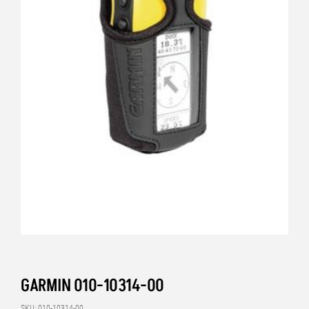
GARMIN 010-10314-00
SKU: 010-10314-00