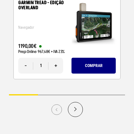
GARMIN TREAD - EDIÇÃO
OVERLAND
Navegador
1190
,
00
€
Preço Online:
967
,
48
€
+ IVA 23%
-
+
COMPRAR