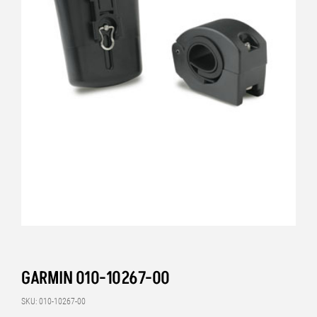
GARMIN 010-10267-00
SKU: 010-10267-00