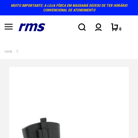
MUITO IMPORTANTE: A LOJA FÍSICA EM MASSAMÁ DEIXOU DE TER HORÁRIO
CONVENCIONAL DE ATENDIMENTO
0
HOME