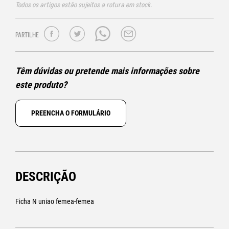
Todos os artigos estão sujeitos a rotura em stock.
PARTILHE
Têm dúvidas ou pretende mais informações sobre
este produto?
PREENCHA O FORMULÁRIO
DESCRIÇÃO
Ficha N uniao femea-femea