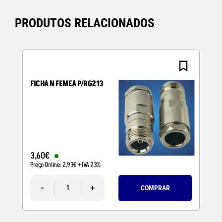
PRODUTOS RELACIONADOS
FICHA N FEMEA P/RG213
3
,
60
€
Preço Online:
2
,
93
€
+ IVA 23%
-
+
COMPRAR