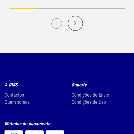
A RMS
Suporte
Contactos
Condições de Envio
Quem somos
Condições de Uso
Métodos de pagamento