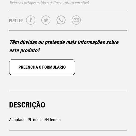
Todos os artigos estão sujeitos a rotura em stock.
PARTILHE
Têm dúvidas ou pretende mais informações sobre
este produto?
PREENCHA O FORMULÁRIO
DESCRIÇÃO
Adaptador PL macho/N femea