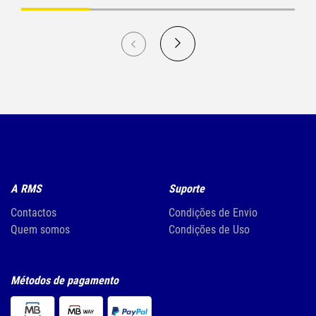
A RMS
Suporte
Contactos
Condições de Envio
Quem somos
Condições de Uso
Métodos de pagamento