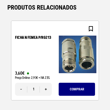
PRODUTOS RELACIONADOS
FICHA N FEMEA P/RG213
3
,
60
€
Preço Online:
2
,
93
€
+ IVA 23%
-
+
COMPRAR