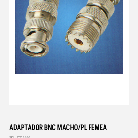
ADAPTADOR BNC MACHO/PL FEMEA
SKU: C319560