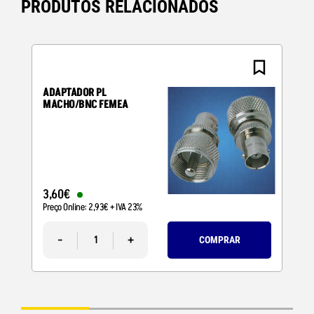
PRODUTOS RELACIONADOS
ADAPTADOR PL
MACHO/BNC FEMEA
3
,
60
€
Preço Online:
2
,
93
€
+ IVA 23%
-
+
COMPRAR