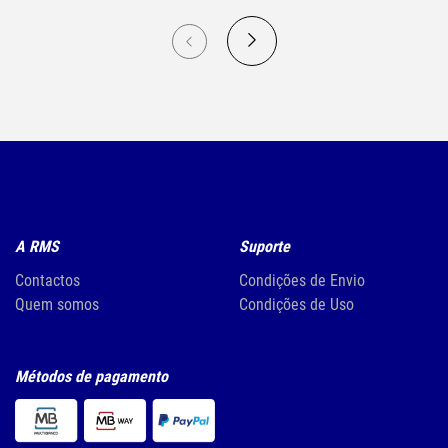
A RMS
Suporte
Contactos
Condições de Envio
Quem somos
Condições de Uso
Métodos de pagamento