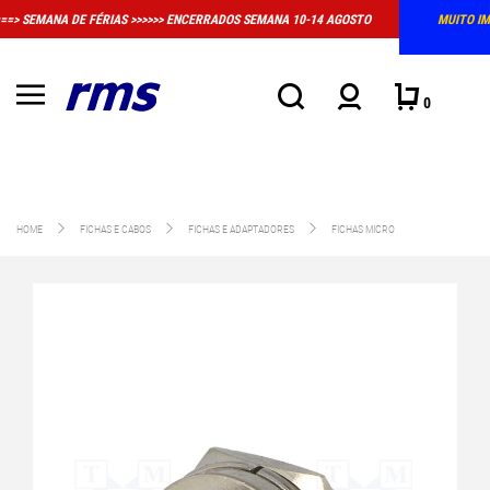
OS SEMANA 10-14 AGOSTO
MUITO IMPORTANTE: A LOJA FÍSICA EM MASSAMÁ 
CONVENCIONAL DE ATENDIME
0
HOME
FICHAS E CABOS
FICHAS E ADAPTADORES
FICHAS MICRO