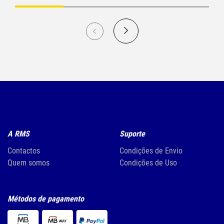
A RMS
Suporte
Contactos
Condições de Envio
Quem somos
Condições de Uso
Métodos de pagamento