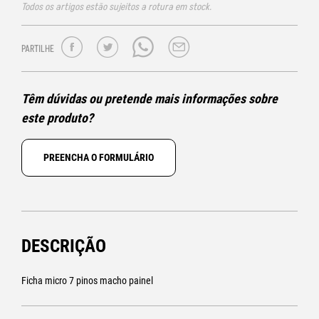
Todos os artigos estão sujeitos a rotura em stock.
PARTILHE
Têm dúvidas ou pretende mais informações sobre
este produto?
PREENCHA O FORMULÁRIO
DESCRIÇÃO
Ficha micro 7 pinos macho painel