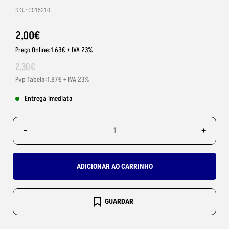
SKU: C015210
2
,
00
€
Preço Online:1.63€ + IVA 23%
2
,
30
€
Pvp Tabela:1.87€ + IVA 23%
Entrega imediata
-
+
ADICIONAR AO CARRINHO
GUARDAR