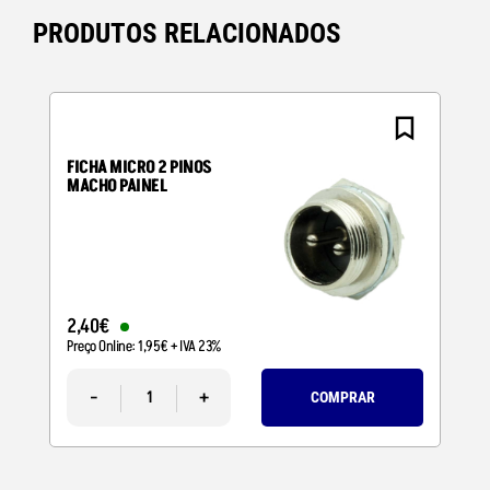
PRODUTOS RELACIONADOS
FICHA MICRO 2 PINOS
MACHO PAINEL
2
,
40
€
Preço Online:
1
,
95
€
+ IVA 23%
-
+
COMPRAR