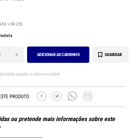
.45€ + IVA 23%
mediata
+
ADICIONAR AO CARRINHO
GUARDAR
gos estão sujeitos a rotura em stock.
ESTE PRODUTO
das ou pretende mais informações sobre este
?