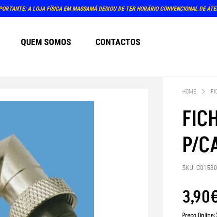
PORTANTE: A LOJA FÍSICA EM MASSAMÁ DEIXOU DE TER HORÁRIO CONVENCIONAL DE AT
QUEM SOMOS
CONTACTOS
HOME
FI
FIC
P/C
SKU: C0153
3
,
90
Preço Online: