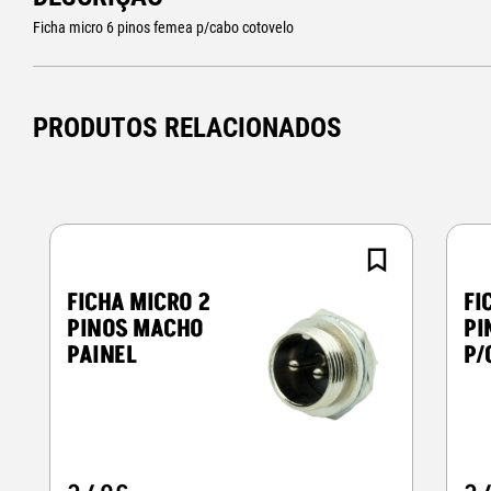
Ficha micro 6 pinos femea p/cabo cotovelo
PRODUTOS RELACIONADOS
FICHA MICRO 2
FI
PINOS MACHO
PI
PAINEL
P/