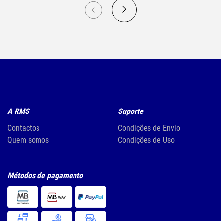
A RMS
Suporte
Contactos
Condições de Envio
Quem somos
Condições de Uso
Métodos de pagamento