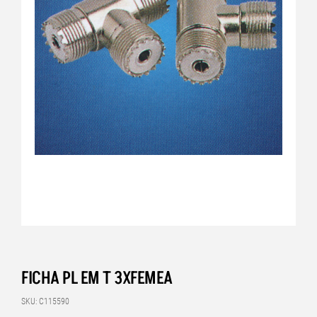
FICHA PL EM T 3XFEMEA
SKU: C115590