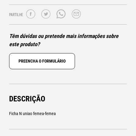
PARTILHE
Têm dúvidas ou pretende mais informações sobre
este produto?
PREENCHA O FORMULÁRIO
DESCRIÇÃO
Ficha N uniao femea-femea