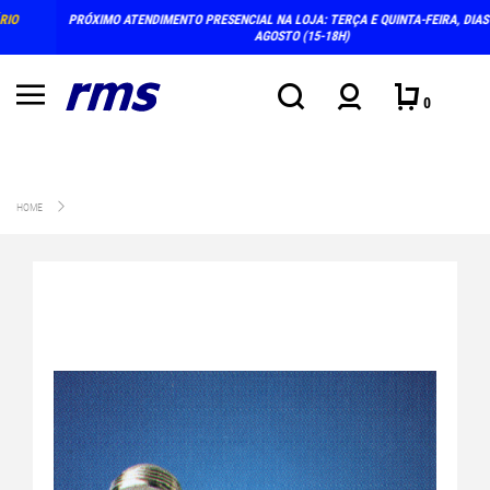
PRÓXIMO ATENDIMENTO PRESENCIAL NA LOJA: TERÇA E QUINTA-FEIRA, DIAS 4 E 6 DE
AGOSTO (15-18H)
0
HOME