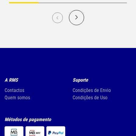
A RMS
Suporte
Contactos
Condições de Envio
Quem somos
Condições de Uso
Métodos de pagamento