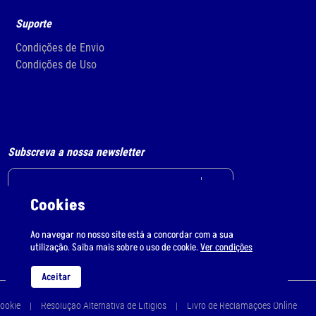
Suporte
Condições de Envio
Condições de Uso
Subscreva a nossa newsletter
Cookies
Li e aceito
o tratamento de dados pessoais.
Ao navegar no nosso site está a concordar com a sua
utilização. Saiba mais sobre o uso de cookie.
Ver condições
Aceitar
Cookie
Resolução Alternativa de Litígios
Livro de Reclamações Online