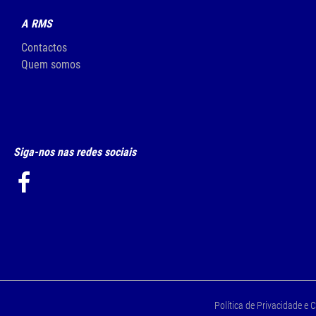
A RMS
Contactos
Quem somos
Siga-nos nas redes sociais
Política de Privacidade e 