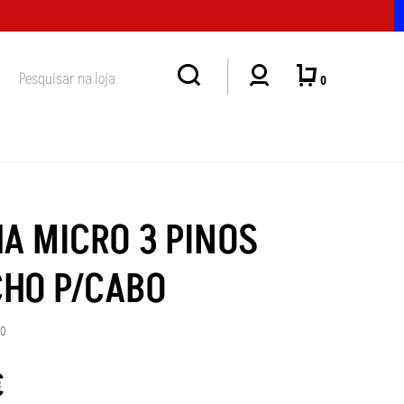
MASSAMÁ DEIXOU DE TER HORÁRIO CONVENCIONAL DE ATENDIMENTO
0
HA MICRO 3 PINOS
HO P/CABO
30
€