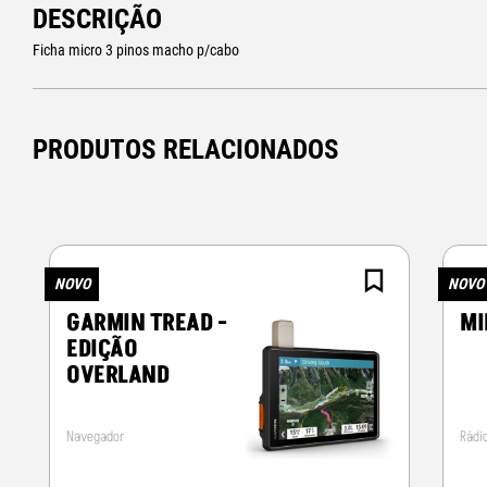
DESCRIÇÃO
Ficha micro 3 pinos macho p/cabo
PRODUTOS RELACIONADOS
NOVO
NOVO
GARMIN TREAD -
MI
EDIÇÃO
OVERLAND
Navegador
Rádi