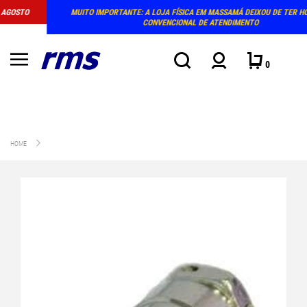
MUITO IMPORTANTE: A LOJA FÍSICA EM MASSAMÁ DEIXOU DE TER HORÁRIO
CONVENCIONAL DE ATENDIMENTO
0
HOME