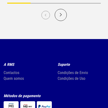
A RMS
Suporte
Contactos
Condições de Envio
Quem somos
Condições de Uso
Métodos de pagamento