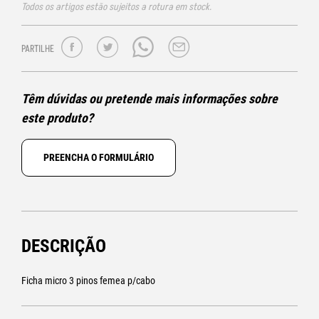
Todos os artigos estão sujeitos a rotura em stock.
PARTILHE
Têm dúvidas ou pretende mais informações sobre
este produto?
PREENCHA O FORMULÁRIO
DESCRIÇÃO
Ficha micro 3 pinos femea p/cabo