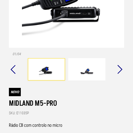
01/04
NOVO
MIDLAND M5-PRO
SKU: E11035P
Rádio CB com controlo no micro