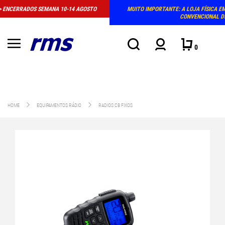
MUITO IMPORTANTE: A LOJA FÍSICA EM MASSAMÁ DEIXOU DE TER HORÁRIO
CONVENCIONAL DE ATENDIMENTO
0
HOME
EQUIPAMENTOS RÁDIO
RADIOS CB FIXOS