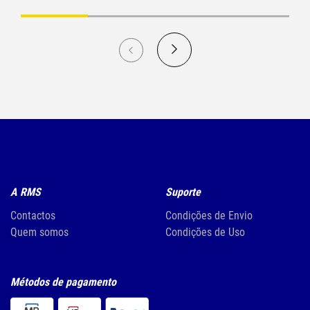
A RMS
Suporte
Contactos
Condições de Envio
Quem somos
Condições de Uso
Métodos de pagamento