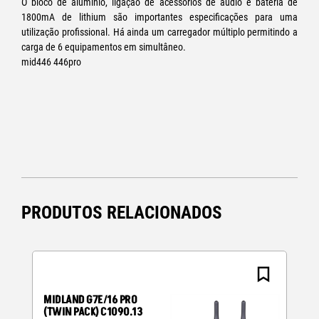
O bloco de alumínio, ligação de acessórios de áudio e bateria de
1800mA de lithium são importantes especificações para uma
utilização profissional. Há ainda um carregador múltiplo permitindo a
carga de 6 equipamentos em simultâneo.
mid446 446pro
PRODUTOS RELACIONADOS
MIDLAND G7E/16 PRO
(TWIN PACK) C1090.13