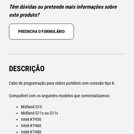
Têm dúvidas ou pretende mais informações sobre
este produto?
PREENCHA O FORMULÁRIO
DESCRIÇÃO
Cabo de programação para rádios portáteis com conexão tipo K.
Compatível com os seguintes modelos que comercializamos:
Midland G10
Midland G11s ou G11v
Intek KT-930
Intek KT-960
Intek KT-980