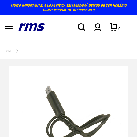
MUITO IMPORTANTE: A LOJA FÍSICA EM MASSAMÁ DEIXOU DE TER HORÁRIO
CONVENCIONAL DE ATENDIMENTO
0
HOME