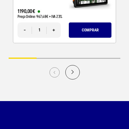
1190
,
00
€
Preço Online:
967
,
48
€
+ IVA 23%
-
+
COMPRAR