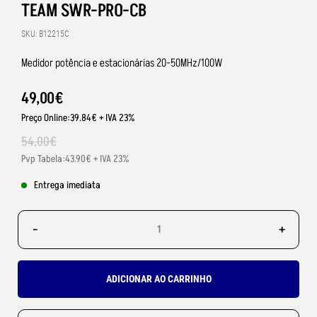
TEAM SWR-PRO-CB
SKU: B12215C
Medidor potência e estacionárias 20-50MHz/100W
49
,
00
€
Preço Online:39.84€ + IVA 23%
54
,
00
€
Pvp Tabela:43.90€ + IVA 23%
Entrega imediata
-
+
ADICIONAR AO CARRINHO