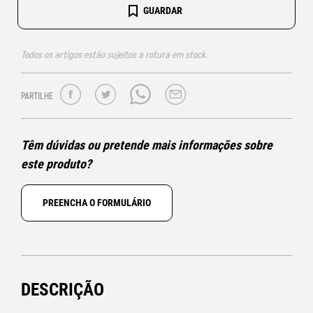
GUARDAR
Todos os artigos estão sujeitos a rotura em stock.
PARTILHE
Têm dúvidas ou pretende mais informações sobre
este produto?
PREENCHA O FORMULÁRIO
DESCRIÇÃO