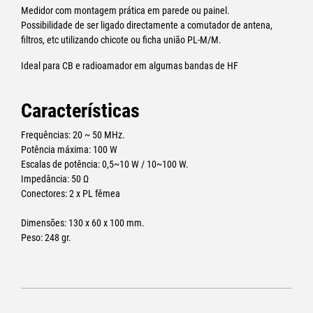
Medidor com montagem prática em parede ou painel.
Possibilidade de ser ligado directamente a comutador de antena,
filtros, etc utilizando chicote ou ficha união PL-M/M.
Ideal para CB e radioamador em algumas bandas de HF
Características
Frequências: 20 ~ 50 MHz.
Potência máxima: 100 W
Escalas de potência: 0,5~10 W / 10~100 W.
Impedância: 50 Ω
Conectores: 2 x PL fêmea
Dimensões: 130 x 60 x 100 mm.
Peso: 248 gr.