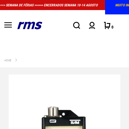
MUITO IMPORTANTE: A LOJA FÍSICA EM MASSAMÁ DEIXOU DE TER HORÁRIO
CONVENCIONAL DE ATENDIMENTO
0
HOME