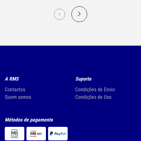
A RMS
Suporte
Contactos
Condições de Envio
Quem somos
Condições de Uso
Métodos de pagamento