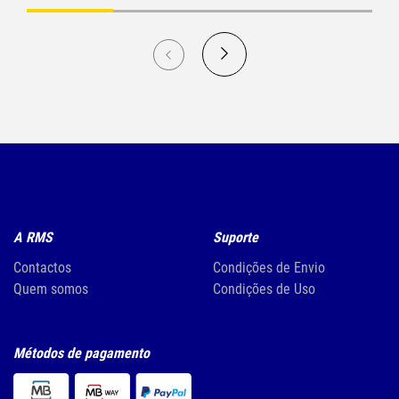
A RMS
Suporte
Contactos
Condições de Envio
Quem somos
Condições de Uso
Métodos de pagamento