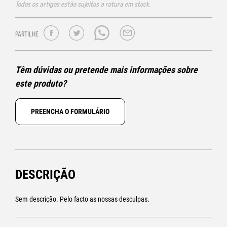
Todos os artigos estão sujeitos a rotura em stock.
PARTILHE
Têm dúvidas ou pretende mais informações sobre
este produto?
PREENCHA O FORMULÁRIO
DESCRIÇÃO
Sem descrição. Pelo facto as nossas desculpas.