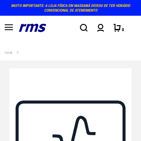
MUITO IMPORTANTE: A LOJA FÍSICA EM MASSAMÁ DEIXOU DE TER HORÁRIO
CONVENCIONAL DE ATENDIMENTO
0
HOME