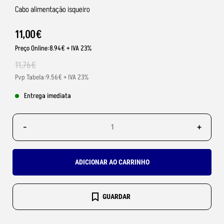
Cabo alimentação isqueiro
11
,
00
€
Preço Online:8.94€ + IVA 23%
11
,
76
€
Pvp Tabela:9.56€ + IVA 23%
Entrega imediata
-
+
ADICIONAR AO CARRINHO
GUARDAR