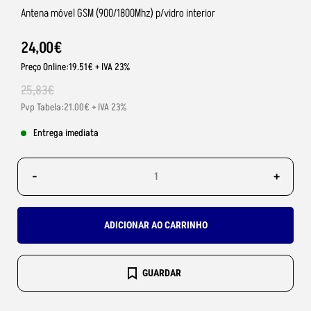
Antena móvel GSM (900/1800Mhz) p/vidro interior
24
,
00
€
Preço Online:19.51€ + IVA 23%
25
,
83
€
Pvp Tabela:21.00€ + IVA 23%
Entrega imediata
-
+
ADICIONAR AO CARRINHO
GUARDAR