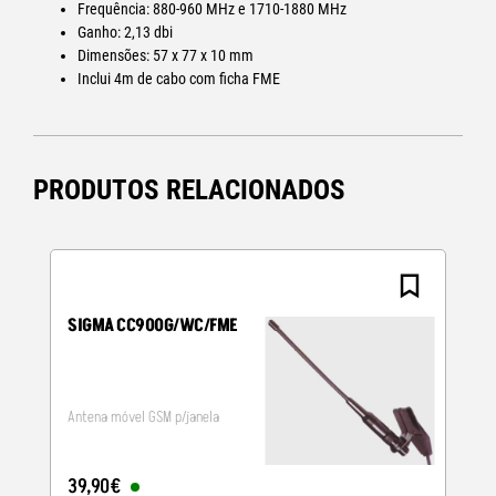
Frequência: 880-960 MHz e 1710-1880 MHz
Ganho: 2,13 dbi
Dimensões: 57 x 77 x 10 mm
Inclui 4m de cabo com ficha FME
PRODUTOS RELACIONADOS
SIGMA CC900G/WC/FME
Antena móvel GSM p/janela
39
,
90
€