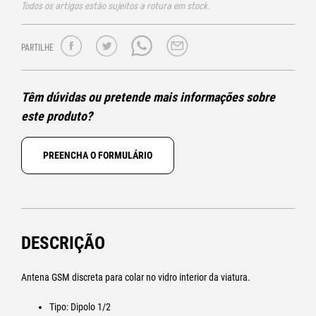
Todos os artigos estão sujeitos a rotura em stock.
PARTILHE
Têm dúvidas ou pretende mais informações sobre
este produto?
PREENCHA O FORMULÁRIO
DESCRIÇÃO
Antena GSM discreta para colar no vidro interior da viatura.
Tipo: Dipolo 1/2