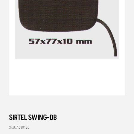
SIRTEL SWING-DB
SKU: A680120