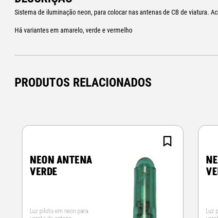
Sistema de iluminação neon, para colocar nas antenas de CB de viatura. A
Há variantes em amarelo, verde e vermelho
PRODUTOS RELACIONADOS
NEON ANTENA
NE
VERDE
VE
Luz piloto em neon para
Luz 