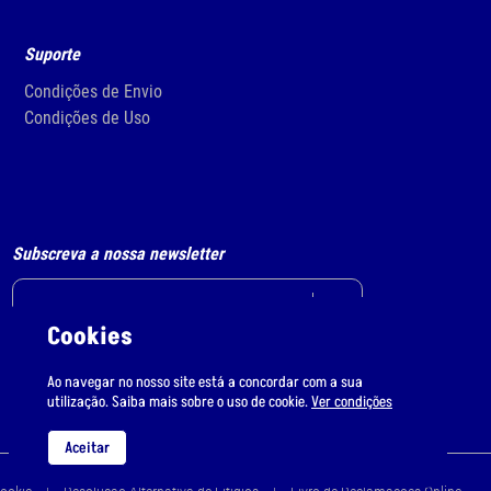
Suporte
Condições de Envio
Condições de Uso
Subscreva a nossa newsletter
Cookies
Li e aceito
o tratamento de dados pessoais.
Ao navegar no nosso site está a concordar com a sua
utilização. Saiba mais sobre o uso de cookie.
Ver condições
Aceitar