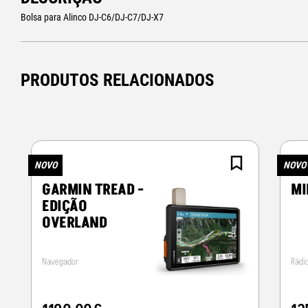
Bolsa para Alinco DJ-C6/DJ-C7/DJ-X7
PRODUTOS RELACIONADOS
NOVO
NOVO
GARMIN TREAD -
MI
EDIÇÃO
OVERLAND
Navegador
Rádi