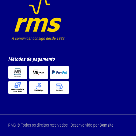
Métodos de pagamento
RMS © Todos os direitos reservados | Desenvolvido por
Bomsite