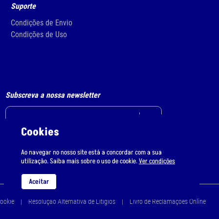
Suporte
Condições de Envio
Condições de Uso
Subscreva a nossa newsletter
Cookies
Li e aceito
o tratamento de dados pessoais.
Ao navegar no nosso site está a concordar com a sua
utilização. Saiba mais sobre o uso de cookie.
Ver condições
Aceitar
Cookie
Resolução Alternativa de Litígios
Livro de Reclamações Online