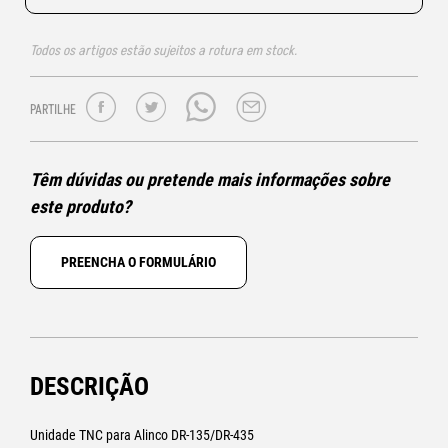
Todos os artigos estão sujeitos a rotura em stock.
PARTILHE
Têm dúvidas ou pretende mais informações sobre
este produto?
PREENCHA O FORMULÁRIO
DESCRIÇÃO
Unidade TNC para Alinco DR-135/DR-435