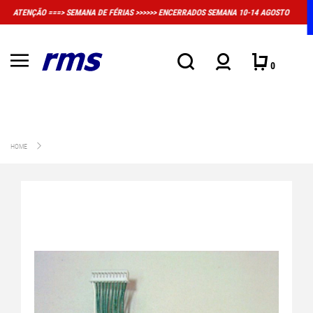
RRADOS SEMANA 10-14 AGOSTO
MUITO IMPORTANTE: A LOJA FÍSICA EM MASS
CONVENCIONAL DE ATEN
0
HOME