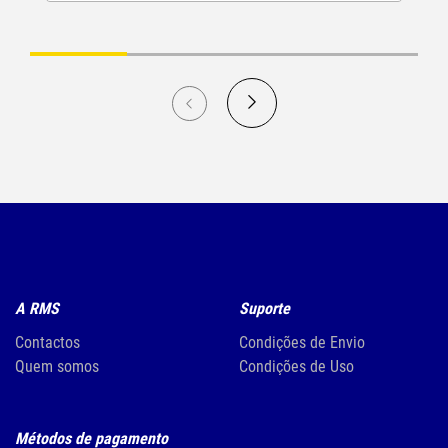
A RMS
Suporte
Contactos
Condições de Envio
Quem somos
Condições de Uso
Métodos de pagamento