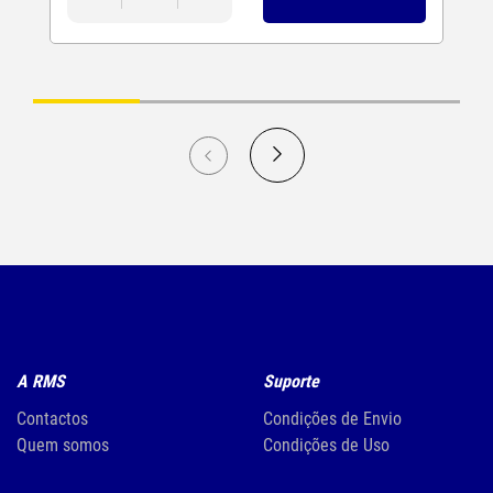
A RMS
Suporte
Contactos
Condições de Envio
Quem somos
Condições de Uso