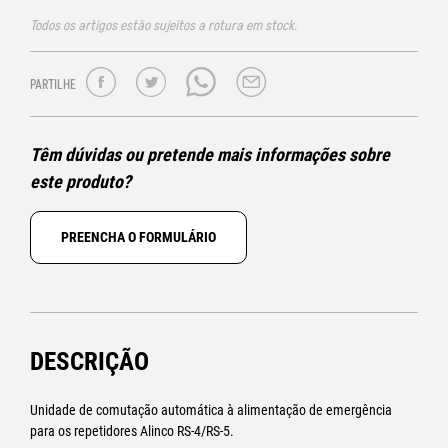
Todos os artigos estão sujeitos a rotura em stock.
PARTILHE
Têm dúvidas ou pretende mais informações sobre
este produto?
PREENCHA O FORMULÁRIO
DESCRIÇÃO
Unidade de comutação automática à alimentação de emergência
para os repetidores Alinco RS-4/RS-5.