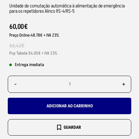
Unidade de comutação automática à alimentação de emergência
para os repetidores Alinco RS-4/RS-5
60
,
00
€
Preço Online:48.78€ + IVA 23%
66
,
42
€
Pvp Tabela:54.00€ + IVA 23%
Entrega imediata
-
+
ADICIONAR AO CARRINHO
GUARDAR