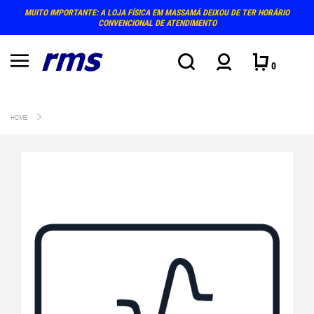
MUITO IMPORTANTE: A LOJA FÍSICA EM MASSAMÁ DEIXOU DE TER HORÁRIO
CONVENCIONAL DE ATENDIMENTO
0
HOME