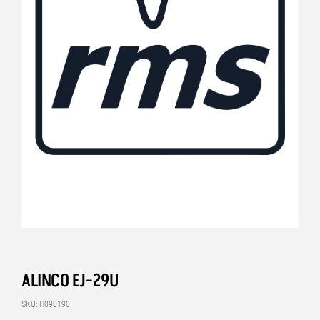
ALINCO EJ-29U
SKU: H090190