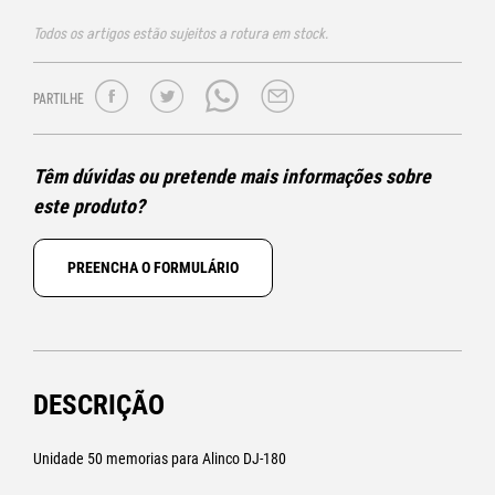
Todos os artigos estão sujeitos a rotura em stock.
PARTILHE
Têm dúvidas ou pretende mais informações sobre
este produto?
PREENCHA O FORMULÁRIO
DESCRIÇÃO
Unidade 50 memorias para Alinco DJ-180