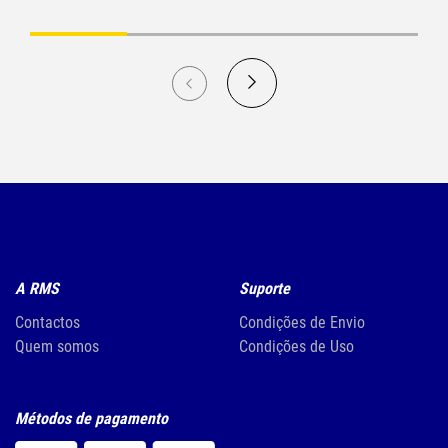
A RMS
Suporte
Contactos
Condições de Envio
Quem somos
Condições de Uso
Métodos de pagamento