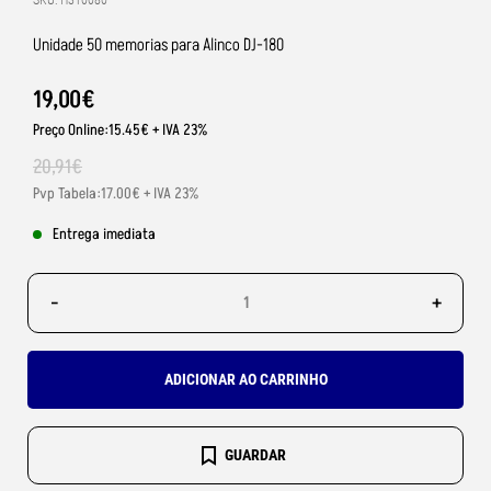
SKU: H310080
Unidade 50 memorias para Alinco DJ-180
19
,
00
€
Preço Online:15.45€ + IVA 23%
20
,
91
€
Pvp Tabela:17.00€ + IVA 23%
Entrega imediata
-
+
ADICIONAR AO CARRINHO
GUARDAR