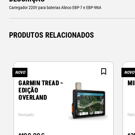
Carregador 220V para baterias Alinco EBP-7 e EBP-9NA
PRODUTOS RELACIONADOS
NOVO
NOVO
GARMIN TREAD -
MI
EDIÇÃO
OVERLAND
Navegador
Rádi