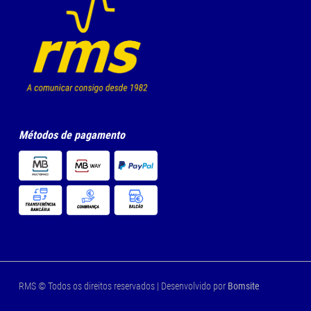
Métodos de pagamento
RMS © Todos os direitos reservados | Desenvolvido por
Bomsite