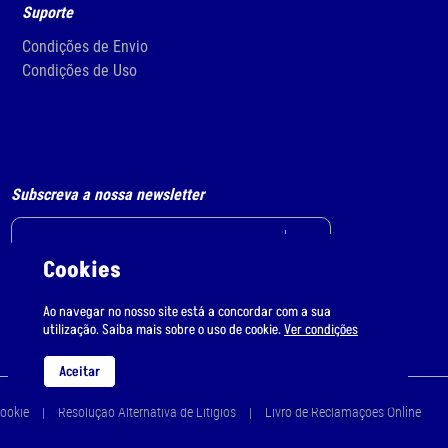
Suporte
Condições de Envio
Condições de Uso
Subscreva a nossa newsletter
Cookies
Li e aceito
o tratamento de dados pessoais.
Ao navegar no nosso site está a concordar com a sua
utilização. Saiba mais sobre o uso de cookie.
Ver condições
Aceitar
Cookie
Resolução Alternativa de Litígios
Livro de Reclamações Online