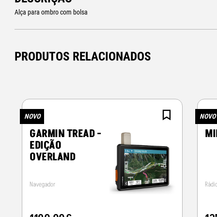
Alça para ombro com bolsa
PRODUTOS RELACIONADOS
NOVO
NOVO
GARMIN TREAD -
MI
EDIÇÃO
OVERLAND
Navegador
Rádi