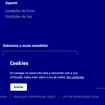
Suporte
Condições de Envio
Condições de Uso
Subscreva a nossa newsletter
Cookies
Li e aceito
o tratamento de dados pessoais.
Ao navegar no nosso site está a concordar com a sua
utilização. Saiba mais sobre o uso de cookie.
Ver condições
Aceitar
Cookie
Resolução Alternativa de Litígios
Livro de Reclamações Online