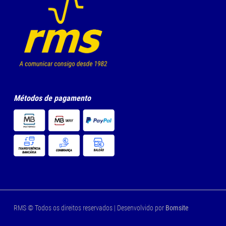
Métodos de pagamento
RMS © Todos os direitos reservados | Desenvolvido por
Bomsite