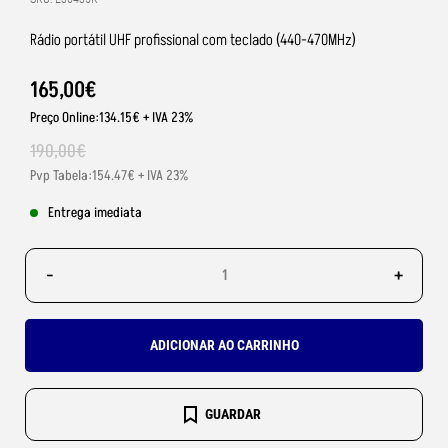
Rádio portátil UHF profissional com teclado (440-470MHz)
165
,
00
€
Preço Online:134.15€ + IVA 23%
190
,
00
€
Pvp Tabela:154.47€ + IVA 23%
Entrega imediata
-
+
ADICIONAR AO CARRINHO
GUARDAR