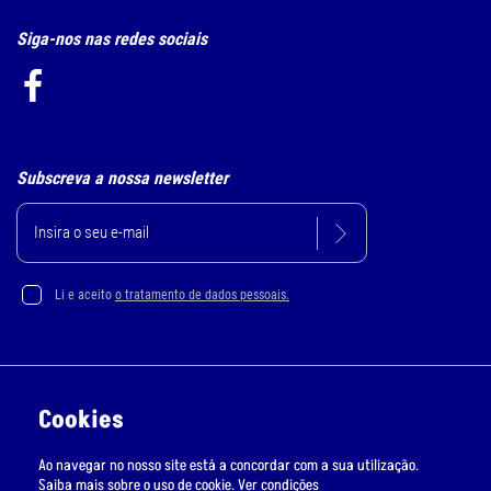
Siga-nos nas redes sociais
Subscreva a nossa newsletter
Li e aceito
o tratamento de dados pessoais.
Política de Privacidade e Cookie
Cookies
Resolução Alternativa de Litígios
Ao navegar no nosso site está a concordar com a sua utilização.
Livro de Reclamações Online
Saiba mais sobre o uso de cookie.
Ver condições