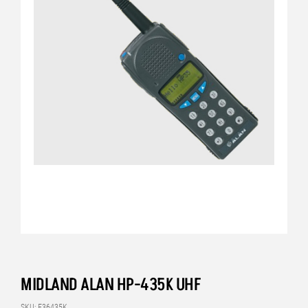
MIDLAND ALAN HP-435K UHF
SKU: E36435K