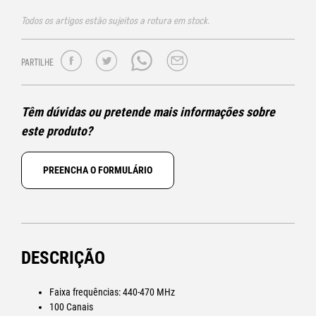
Todos os artigos estão sujeitos a rotura em stock.
PARTILHE
Têm dúvidas ou pretende mais informações sobre
este produto?
PREENCHA O FORMULÁRIO
DESCRIÇÃO
Faixa frequências: 440-470 MHz
100 Canais