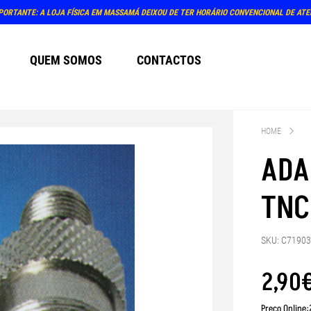
PORTANTE: A LOJA FÍSICA EM MASSAMÁ DEIXOU DE TER HORÁRIO CONVENCIONAL DE AT
QUEM SOMOS
CONTACTOS
HOME
ADA
TNC
SKU: C7190
2
,
90
Preço Online: