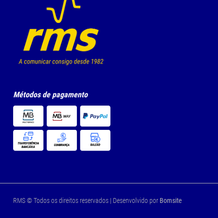
Métodos de pagamento
RMS © Todos os direitos reservados | Desenvolvido por
Bomsite