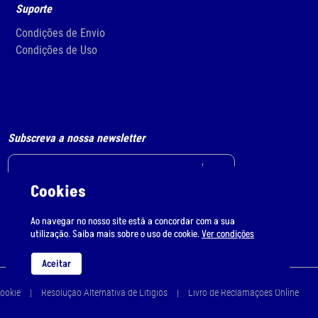
Suporte
Condições de Envio
Condições de Uso
Subscreva a nossa newsletter
Cookies
Li e aceito
o tratamento de dados pessoais.
Ao navegar no nosso site está a concordar com a sua
utilização. Saiba mais sobre o uso de cookie.
Ver condições
Aceitar
Cookie
Resolução Alternativa de Litígios
Livro de Reclamações Online