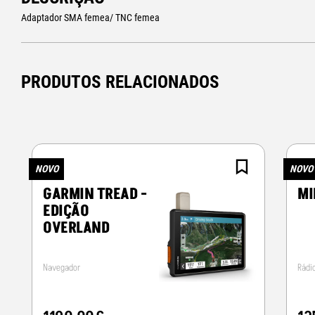
Adaptador SMA femea/ TNC femea
PRODUTOS RELACIONADOS
NOVO
NOVO
GARMIN TREAD -
MI
EDIÇÃO
OVERLAND
Navegador
Rádi