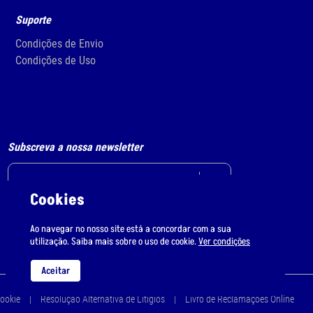
Suporte
Condições de Envio
Condições de Uso
Subscreva a nossa newsletter
Cookies
Li e aceito
o tratamento de dados pessoais.
Ao navegar no nosso site está a concordar com a sua
utilização. Saiba mais sobre o uso de cookie.
Ver condições
Aceitar
Cookie
Resolução Alternativa de Litígios
Livro de Reclamações Online