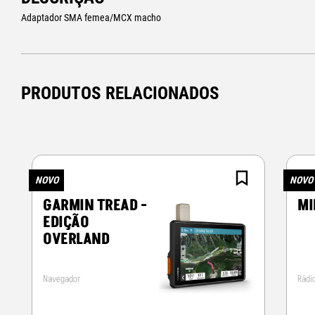
Adaptador SMA femea/MCX macho
PRODUTOS RELACIONADOS
NOVO
NOVO
GARMIN TREAD -
MI
EDIÇÃO
OVERLAND
Navegador
Rádi