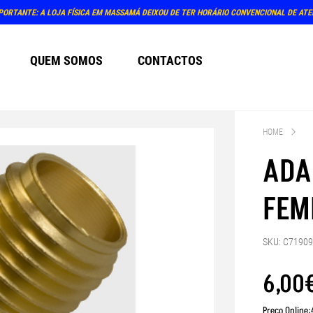
PRÓXIMO A
QUEM SOMOS
CONTACTOS
HOME
ADA
FEM
SKU: C7190
6
,
00
Preço Online