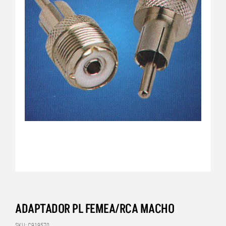
ADAPTADOR PL FEMEA/RCA MACHO
SKU: C919570