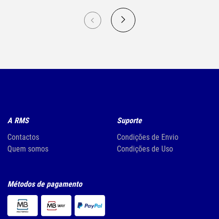
A RMS
Suporte
Contactos
Condições de Envio
Quem somos
Condições de Uso
Métodos de pagamento