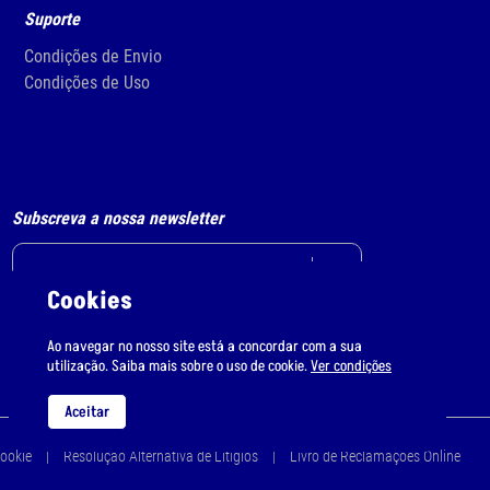
Suporte
Condições de Envio
Condições de Uso
Subscreva a nossa newsletter
Cookies
Li e aceito
o tratamento de dados pessoais.
Ao navegar no nosso site está a concordar com a sua
utilização. Saiba mais sobre o uso de cookie.
Ver condições
Aceitar
Cookie
Resolução Alternativa de Litígios
Livro de Reclamações Online