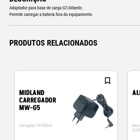
Adaptador para base de carga G7/Atlantic.
Permite carregar a bateria fora do equipamento.
PRODUTOS RELACIONADOS
MIDLAND
AL
CARREGADOR
MW-G5
Carregador 9V/100mA
Base
S40/